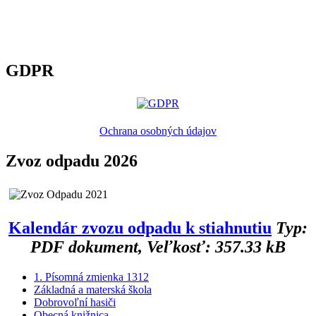
GDPR
Ochrana osobných údajov
Zvoz odpadu 2026
Kalendár zvozu odpadu k stiahnutiu
Typ:
PDF dokument, Veľkosť: 357.33 kB
1. Písomná zmienka 1312
Základná a materská škola
Dobrovoľní hasiči
Obecná knižnica