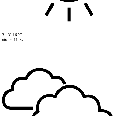
31 °C
16 °C
utorok
11. 8.