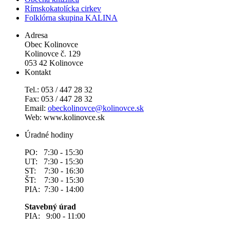
Rímskokatolícka cirkev
Folklórna skupina KALINA
Adresa
Obec Kolinovce
Kolinovce č. 129
053 42 Kolinovce
Kontakt
Tel.: 053 / 447 28 32
Fax: 053 / 447 28 32
Email:
obeckolinovce@kolinovce.sk
Web: www.kolinovce.sk
Úradné hodiny
PO: 7:30 - 15:30
UT: 7:30 - 15:30
ST: 7:30 - 16:30
ŠT: 7:30 - 15:30
PIA: 7:30 - 14:00
Stavebný úrad
PIA: 9:00 - 11:00