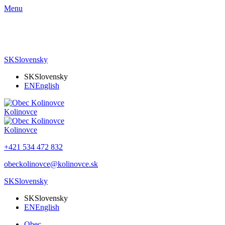
Menu
SK
Slovensky
SK
Slovensky
EN
English
Kolinovce
Kolinovce
+421 534 472 832
obeckolinovce@kolinovce.sk
SK
Slovensky
SK
Slovensky
EN
English
Obec