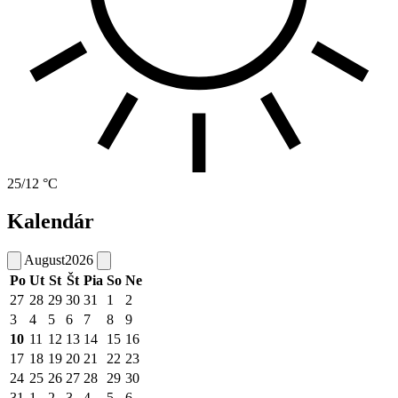
25/12 °C
Kalendár
August
2026
Po
Ut
St
Št
Pia
So
Ne
27
28
29
30
31
1
2
3
4
5
6
7
8
9
10
11
12
13
14
15
16
17
18
19
20
21
22
23
24
25
26
27
28
29
30
31
1
2
3
4
5
6