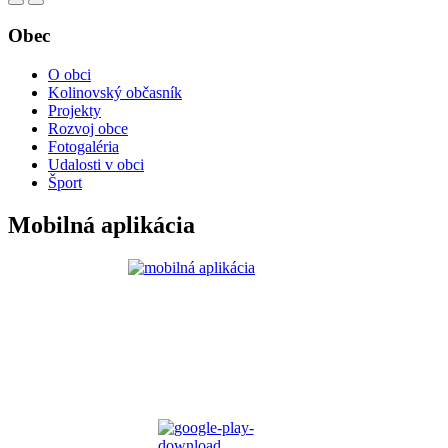
Obec
O obci
Kolinovský občasník
Projekty
Rozvoj obce
Fotogaléria
Udalosti v obci
Šport
Mobilná aplikácia