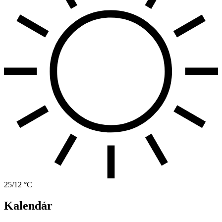
25/12 °C
Kalendár