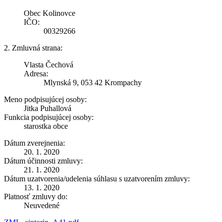
Obec Kolinovce
IČO:
00329266
2. Zmluvná strana:
Vlasta Čechová
Adresa:
Mlynská 9, 053 42 Krompachy
Meno podpisujúcej osoby:
Jitka Puhallová
Funkcia podpisujúcej osoby:
starostka obce
Dátum zverejnenia:
20. 1. 2020
Dátum účinnosti zmluvy:
21. 1. 2020
Dátum uzatvorenia/udelenia súhlasu s uzatvorením zmluvy:
13. 1. 2020
Platnosť zmluvy do:
Neuvedené