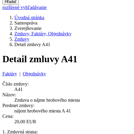
Hľadať
rozšírené vyhľadávanie
Úvodná stránka
Samospráva
Zverejňovanie
Zmluvy, Faktúry, Objednávky
Zmluvy
Detail zmluvy A41
Detail zmluvy A41
Faktúry
|
Objednávky
Číslo zmluvy:
A41
Názov:
Zmluva o nájme hrobového miesta
Predmet zmluvy:
nájom hrobového miesta A 41
Cena:
20,00 EUR
1. Zmluvná strana: