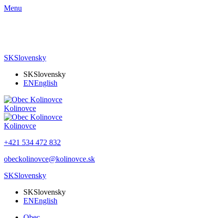
Menu
SK
Slovensky
SK
Slovensky
EN
English
Kolinovce
Kolinovce
+421 534 472 832
obeckolinovce@kolinovce.sk
SK
Slovensky
SK
Slovensky
EN
English
Obec