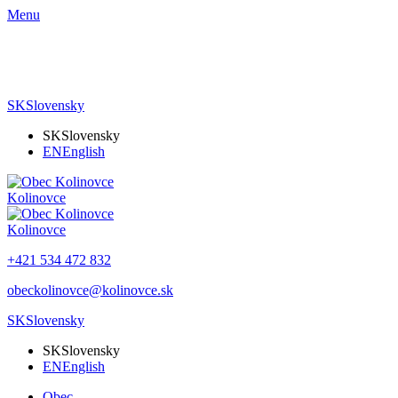
Menu
SK
Slovensky
SK
Slovensky
EN
English
Kolinovce
Kolinovce
+421 534 472 832
obeckolinovce@kolinovce.sk
SK
Slovensky
SK
Slovensky
EN
English
Obec