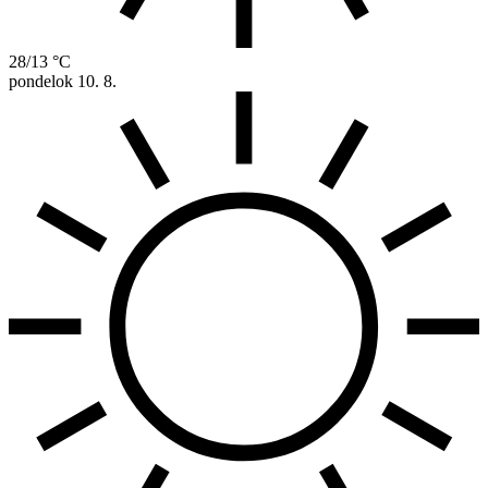
28/13 °C
pondelok
10. 8.