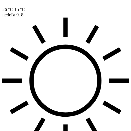
26 °C
15 °C
nedeľa
9. 8.