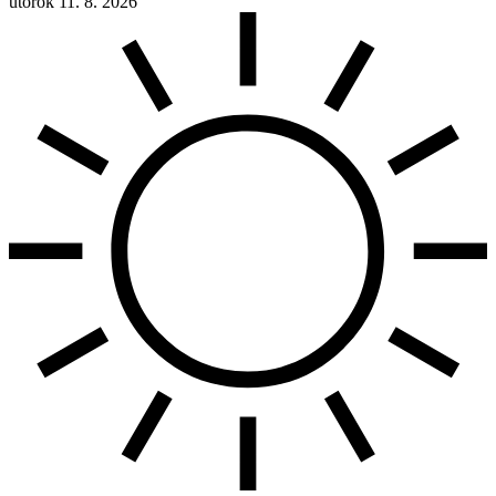
utorok 11. 8. 2026