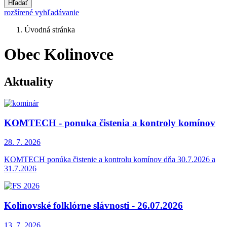
Hľadať
rozšírené vyhľadávanie
Úvodná stránka
Obec Kolinovce
Aktuality
KOMTECH - ponuka čistenia a kontroly komínov
28. 7.
2026
KOMTECH ponúka čistenie a kontrolu komínov dňa 30.7.2026 a
31.7.2026
Kolinovské folklórne slávnosti - 26.07.2026
13. 7.
2026