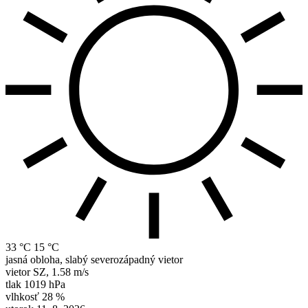
33 °C
15 °C
jasná obloha, slabý severozápadný vietor
vietor
SZ
,
1.58 m/s
tlak
1019 hPa
vlhkosť
28 %