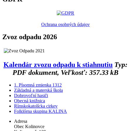
Ochrana osobných údajov
Zvoz odpadu 2026
Kalendár zvozu odpadu k stiahnutiu
Typ:
PDF dokument, Veľkosť: 357.33 kB
1. Písomná zmienka 1312
Základná a materská škola
Dobrovoľní hasiči
Obecná knižnica
Rímskokatolícka cirkev
Folklórna skupina KALINA
Adresa
Obec Kolinovce