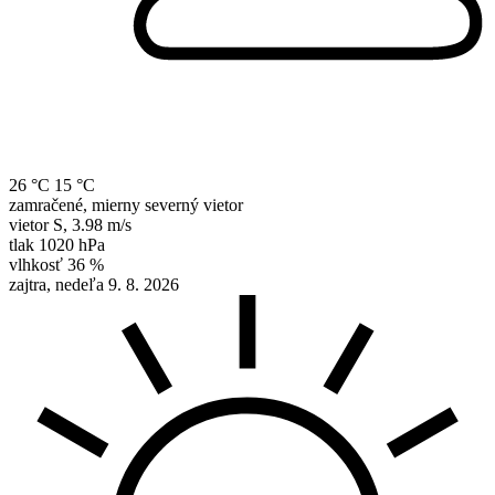
26 °C
15 °C
zamračené, mierny severný vietor
vietor
S
,
3.98 m/s
tlak
1020 hPa
vlhkosť
36 %
zajtra, nedeľa 9. 8. 2026