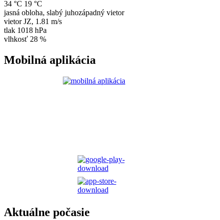
34 °C
19 °C
jasná obloha, slabý juhozápadný vietor
vietor
JZ
,
1.81 m/s
tlak
1018 hPa
vlhkosť
28 %
Mobilná aplikácia
Aktuálne počasie