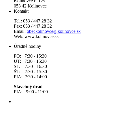
Kolinovce č. 129
053 42 Kolinovce
Kontakt
Tel.: 053 / 447 28 32
Fax: 053 / 447 28 32
Email:
obeckolinovce@kolinovce.sk
Web: www.kolinovce.sk
Úradné hodiny
PO: 7:30 - 15:30
UT: 7:30 - 15:30
ST: 7:30 - 16:30
ŠT: 7:30 - 15:30
PIA: 7:30 - 14:00
Stavebný úrad
PIA: 9:00 - 11:00