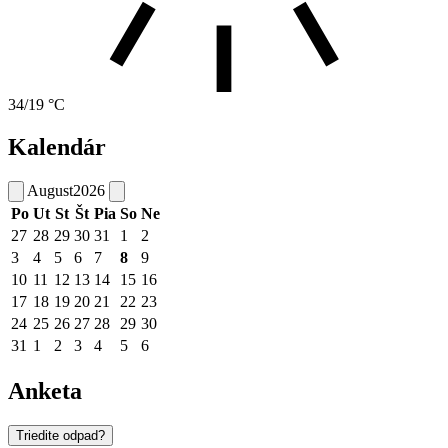
34/19 °C
Kalendár
August
2026
Po
Ut
St
Št
Pia
So
Ne
27
28
29
30
31
1
2
3
4
5
6
7
8
9
10
11
12
13
14
15
16
17
18
19
20
21
22
23
24
25
26
27
28
29
30
31
1
2
3
4
5
6
Anketa
Triedite odpad?