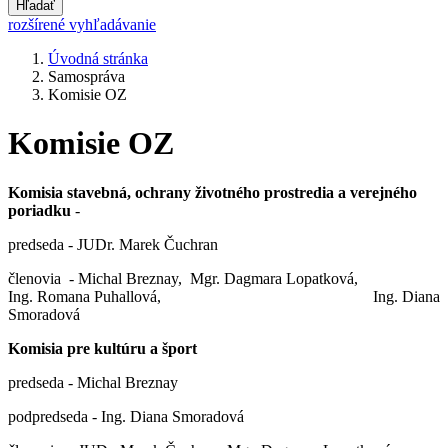
Hľadať
rozšírené vyhľadávanie
Úvodná stránka
Samospráva
Komisie OZ
Komisie OZ
Komisia stavebná, ochrany životného prostredia a verejného
poriadku
-
predseda - JUDr. Marek Čuchran
členovia - Michal Breznay, Mgr. Dagmara Lopatková,
Ing. Romana Puhallová, Ing. Diana
Smoradová
Komisia pre kultúru a šport
predseda - Michal Breznay
podpredseda - Ing. Diana Smoradová