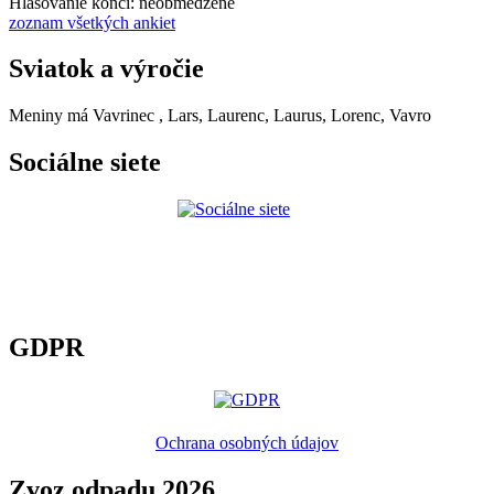
Hlasovanie končí: neobmedzené
zoznam všetkých ankiet
Sviatok a výročie
Meniny má
Vavrinec
, Lars, Laurenc, Laurus, Lorenc, Vavro
Sociálne siete
GDPR
Ochrana osobných údajov
Zvoz odpadu 2026