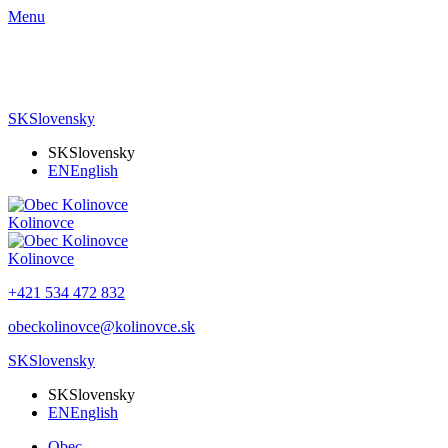
Menu
SK
Slovensky
SK
Slovensky
EN
English
Kolinovce
Kolinovce
+421 534 472 832
obeckolinovce@kolinovce.sk
SK
Slovensky
SK
Slovensky
EN
English
Obec