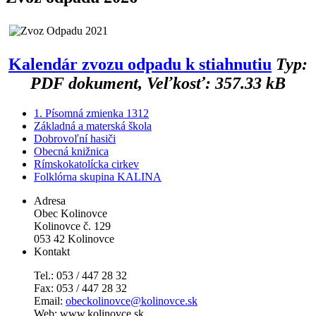
Kalendár zvozu odpadu k stiahnutiu
Typ:
PDF dokument, Veľkosť: 357.33 kB
1. Písomná zmienka 1312
Základná a materská škola
Dobrovoľní hasiči
Obecná knižnica
Rímskokatolícka cirkev
Folklórna skupina KALINA
Adresa
Obec Kolinovce
Kolinovce č. 129
053 42 Kolinovce
Kontakt
Tel.: 053 / 447 28 32
Fax: 053 / 447 28 32
Email:
obeckolinovce@kolinovce.sk
Web: www.kolinovce.sk