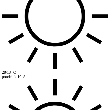
28/13 °C
pondelok
10. 8.