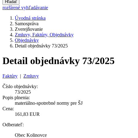
Hľadať
rozšírené vyhľadávanie
Úvodná stránka
Samospráva
Zverejňovanie
Zmluvy, Faktúry, Objednávky
Objednávky
Detail objednávky 73/2025
Detail objednávky 73/2025
Faktúry
|
Zmluvy
Číslo objednávky:
73/2025
Popis plnenia:
materiálno-spotrebné normy pre ŠJ
Cena:
161,83 EUR
Odberateľ:
Obec Kolinovce