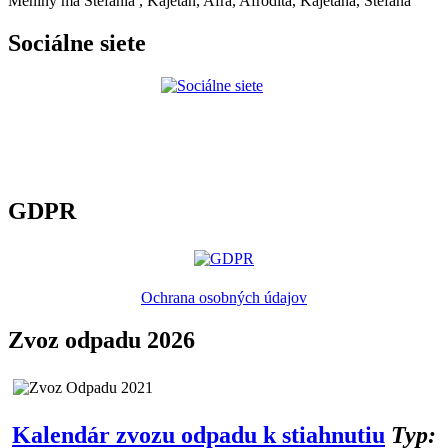
Meniny má
Štefánia
, Kajetán, Afra, Afrodita, Kajetána, Štefana
Sociálne siete
GDPR
Ochrana osobných údajov
Zvoz odpadu 2026
Kalendár zvozu odpadu k stiahnutiu
Typ: