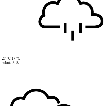
27 °C
17 °C
sobota
8. 8.