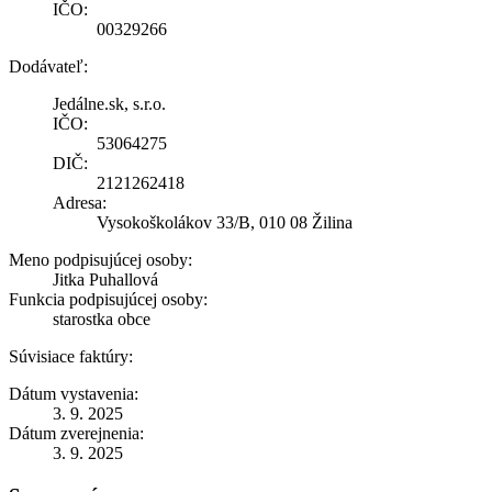
IČO:
00329266
Dodávateľ:
Jedálne.sk, s.r.o.
IČO:
53064275
DIČ:
2121262418
Adresa:
Vysokoškolákov 33/B, 010 08 Žilina
Meno podpisujúcej osoby:
Jitka Puhallová
Funkcia podpisujúcej osoby:
starostka obce
Súvisiace faktúry:
Dátum vystavenia:
3. 9. 2025
Dátum zverejnenia:
3. 9. 2025