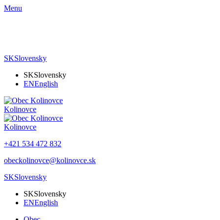
Menu
SK
Slovensky
SK
Slovensky
EN
English
Kolinovce
Kolinovce
+421 534 472 832
obeckolinovce@kolinovce.sk
SK
Slovensky
SK
Slovensky
EN
English
Obec