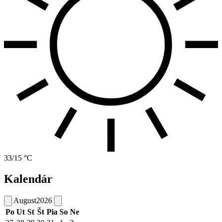
33/15 °C
Kalendár
August
2026
Po
Ut
St
Št
Pia
So
Ne