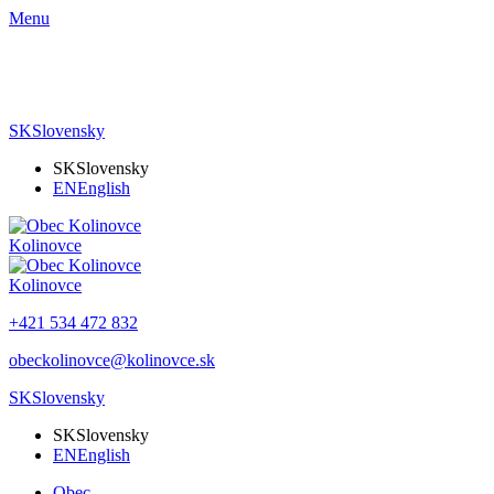
Menu
SK
Slovensky
SK
Slovensky
EN
English
Kolinovce
Kolinovce
+421 534 472 832
obeckolinovce@kolinovce.sk
SK
Slovensky
SK
Slovensky
EN
English
Obec