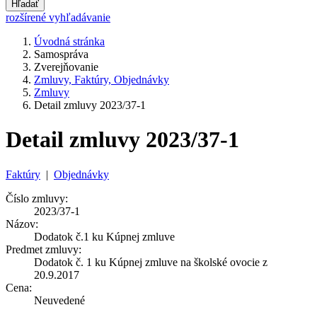
Hľadať
rozšírené vyhľadávanie
Úvodná stránka
Samospráva
Zverejňovanie
Zmluvy, Faktúry, Objednávky
Zmluvy
Detail zmluvy 2023/37-1
Detail zmluvy 2023/37-1
Faktúry
|
Objednávky
Číslo zmluvy:
2023/37-1
Názov:
Dodatok č.1 ku Kúpnej zmluve
Predmet zmluvy:
Dodatok č. 1 ku Kúpnej zmluve na školské ovocie z
20.9.2017
Cena:
Neuvedené