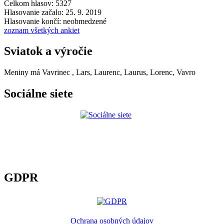
Celkom hlasov: 5327
Hlasovanie začalo: 25. 9. 2019
Hlasovanie končí: neobmedzené
zoznam všetkých ankiet
Sviatok a výročie
Meniny má
Vavrinec
, Lars, Laurenc, Laurus, Lorenc, Vavro
Sociálne siete
GDPR
Ochrana osobných údajov