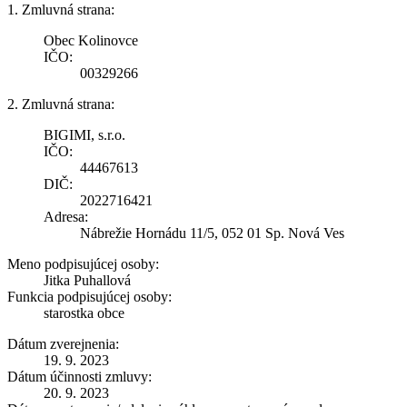
1. Zmluvná strana:
Obec Kolinovce
IČO:
00329266
2. Zmluvná strana:
BIGIMI, s.r.o.
IČO:
44467613
DIČ:
2022716421
Adresa:
Nábrežie Hornádu 11/5, 052 01 Sp. Nová Ves
Meno podpisujúcej osoby:
Jitka Puhallová
Funkcia podpisujúcej osoby:
starostka obce
Dátum zverejnenia:
19. 9. 2023
Dátum účinnosti zmluvy:
20. 9. 2023