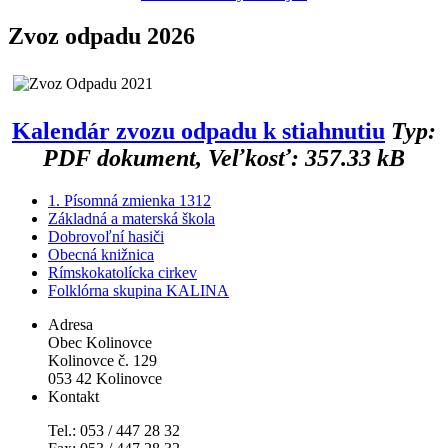
Zvoz odpadu 2026
Kalendár zvozu odpadu k stiahnutiu
Typ:
PDF dokument, Veľkosť: 357.33 kB
1. Písomná zmienka 1312
Základná a materská škola
Dobrovoľní hasiči
Obecná knižnica
Rímskokatolícka cirkev
Folklórna skupina KALINA
Adresa
Obec Kolinovce
Kolinovce č. 129
053 42 Kolinovce
Kontakt
Tel.: 053 / 447 28 32